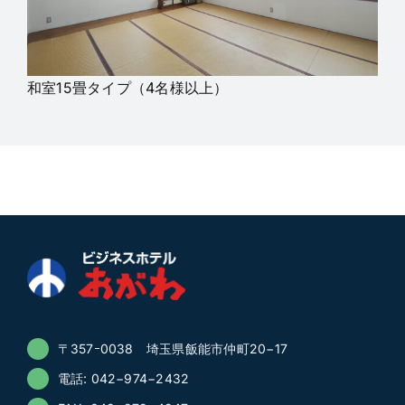
和室15畳タイプ（4名様以上）
〒357ｰ0038 埼玉県飯能市仲町20−17
電話: 042−974−2432