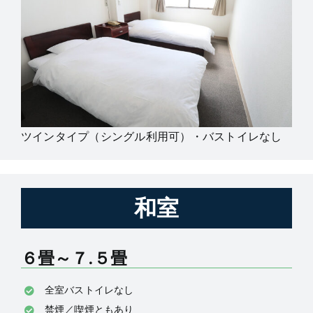
ツインタイプ（シングル利用可）・バストイレなし
和室
６畳～７.５畳
全室バストイレなし
禁煙／喫煙ともあり