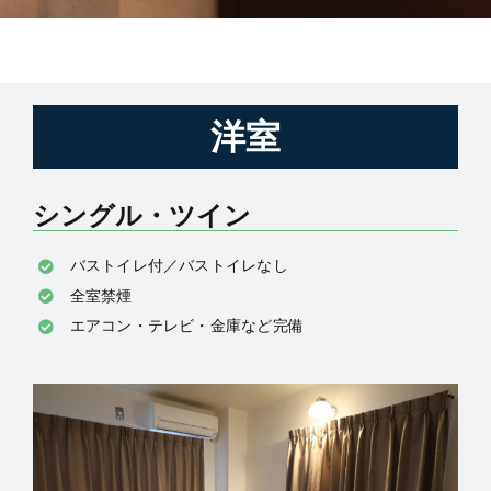
アクセス
洋室
シングル・ツイン
バストイレ付／バストイレなし
全室禁煙
エアコン・テレビ・金庫など完備