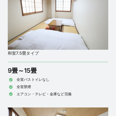
和室7.5畳タイプ
9畳～15畳
全室バストイレなし
全室禁煙
エアコン・テレビ・金庫など完備