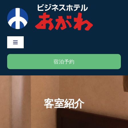
Skip
to
content
Toggle
Navigation
Home
宿泊予約
客室紹介
総合案内
客室紹介
新着情報