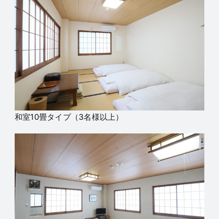
和室10畳タイプ（3名様以上）